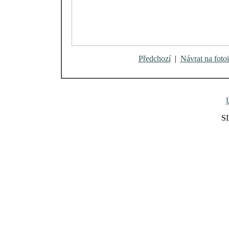
Předchozí
|
Návrat na fotoi
SI