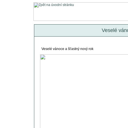
Veselé váno
Veselé vánoce a šťastný nový rok