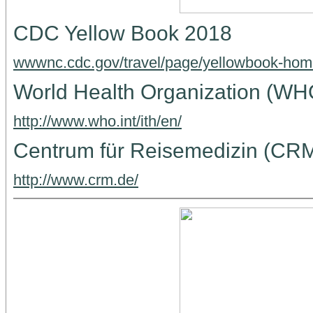
CDC Yellow Book 2018
wwwnc.cdc.gov/travel/page/yellowbook-ho
World Health Organization (WHO)
http://www.who.int/ith/en/
Centrum für Reisemedizin (CR
http://www.crm.de/