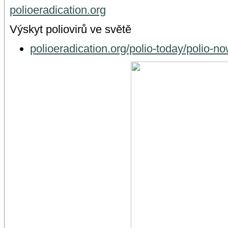
polioeradication.org
Výskyt poliovirů ve světě
polioeradication.org/polio-today/polio-no