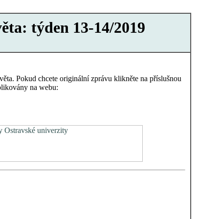
věta: týden 13-14/2019
ěta. Pokud chcete originální zprávu klikněte na příslušnou
ublikovány na webu: