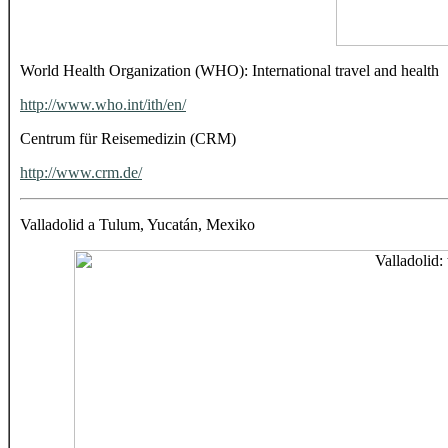
World Health Organization (WHO): International travel and health
http://www.who.int/ith/en/
Centrum für Reisemedizin (CRM)
http://www.crm.de/
Valladolid a Tulum, Yucatán, Mexiko