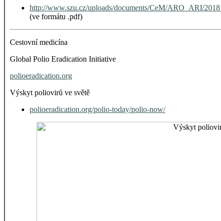
http://www.szu.cz/uploads/documents/CeM/ARO_ARI/201
(ve formátu .pdf)
Cestovní medicína
Global Polio Eradication Initiative
polioeradication.org
Výskyt poliovirů ve světě
polioeradication.org/polio-today/polio-now/