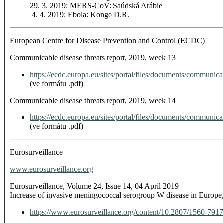
29. 3. 2019: MERS-CoV: Saúdská Arábie
4. 4. 2019: Ebola: Kongo D.R.
European Centre for Disease Prevention and Control (ECDC)
Communicable disease threats report, 2019, week 13
https://ecdc.europa.eu/sites/portal/files/documents/communic
(ve formátu .pdf)
Communicable disease threats report, 2019, week 14
https://ecdc.europa.eu/sites/portal/files/documents/communic
(ve formátu .pdf)
Eurosurveillance
www.eurosurveillance.org
Eurosurveillance, Volume 24, Issue 14, 04 April 2019
Increase of invasive meningococcal serogroup W disease in Europe
https://www.eurosurveillance.org/content/10.2807/1560-79