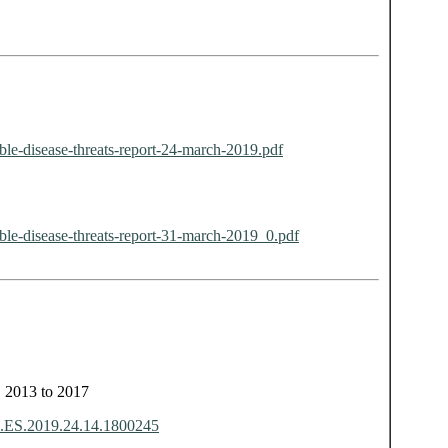
able-disease-threats-report-24-march-2019.pdf
able-disease-threats-report-31-march-2019_0.pdf
, 2013 to 2017
17.ES.2019.24.14.1800245