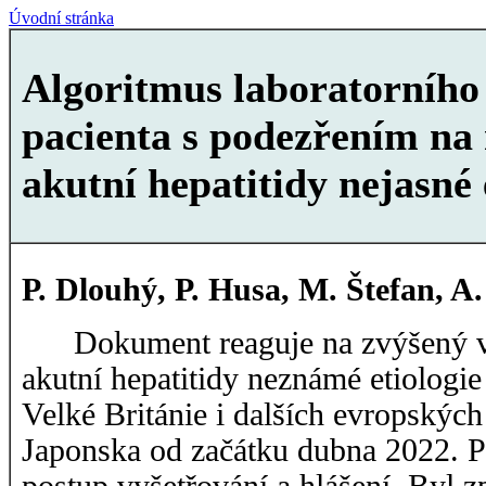
Úvodní stránka
Algoritmus laboratorního 
pacienta s podezřením na 
akutní hepatitidy nejasné 
P. Dlouhý, P. Husa, M. Štefan, A.
Dokument reaguje na zvýšený vý
akutní hepatitidy neznámé etiologie
Velké Británie i dalších evropských
Japonska od začátku dubna 2022. P