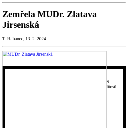
Zemřela MUDr. Zlatava
Jirsenská
T. Habanec, 13. 2. 2024
S
lítostí