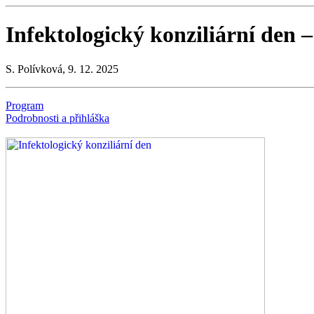
Infektologický konziliární den 
S. Polívková, 9. 12. 2025
Program
Podrobnosti a přihláška