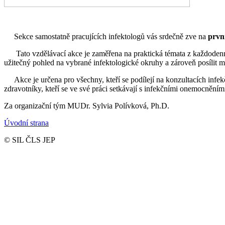
Sekce samostatně pracujících infektologů vás srdečně zve na
prvn
Tato vzdělávací akce je zaměřena na praktická témata z každodenní kl
užitečný pohled na vybrané infektologické okruhy a zároveň posílit 
Akce je určena pro všechny, kteří se podílejí na konzultacích infekční
zdravotníky, kteří se ve své práci setkávají s infekčními onemocnění
Za organizační tým MUDr. Sylvia Polívková, Ph.D.
Úvodní strana
© SIL ČLS JEP