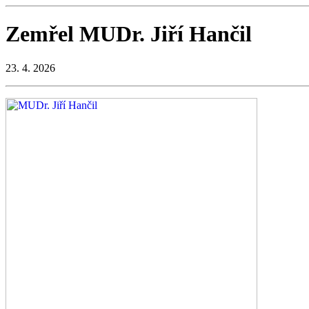
Zemřel MUDr. Jiří Hančil
23. 4. 2026