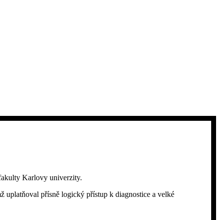
fakulty Karlovy univerzity.
 uplatňoval přísně logický přístup k diagnostice a velké