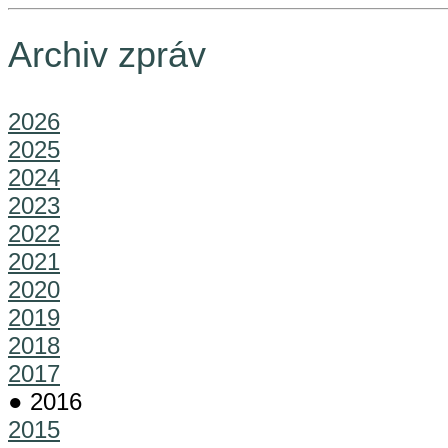
Archiv zpráv
2026
2025
2024
2023
2022
2021
2020
2019
2018
2017
● 2016
2015