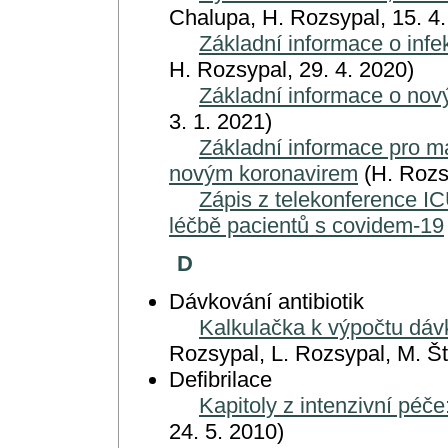
Chalupa, H. Rozsypal, 15. 4.
Základní informace o infe
H. Rozsypal, 29. 4. 2020)
Základní informace o no
3. 1. 2021)
Základní informace pro m
novým koronavirem
(H. Rozsy
Zápis z telekonference IC
léčbě pacientů s covidem-19
D
Dávkování antibiotik
Kalkulačka k výpočtu dá
Rozsypal, L. Rozsypal, M. Št
Defibrilace
Kapitoly z intenzivní péče
24. 5. 2010)