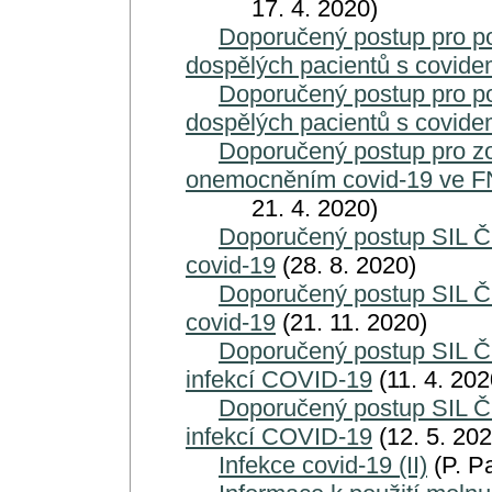
17. 4. 2020)
Doporučený postup pro po
dospělých pacientů s covid
Doporučený postup pro po
dospělých pacientů s covid
Doporučený postup pro z
onemocněním covid-19 ve F
21. 4. 2020)
Doporučený postup SIL Č
covid-19
(28. 8. 2020)
Doporučený postup SIL Č
covid-19
(21. 11. 2020)
Doporučený postup SIL Č
infekcí COVID-19
(11. 4. 202
Doporučený postup SIL Č
infekcí COVID-19
(12. 5. 202
Infekce covid-19 (II)
(P. Pa