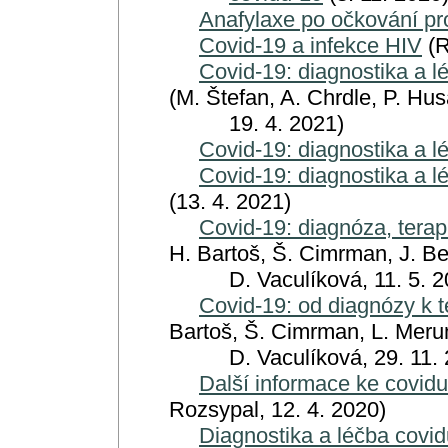
Anafylaxe po očkování pro
Covid-19 a infekce HIV
(R
Covid-19: diagnostika a 
(M. Štefan, A. Chrdle, P. Hus
19. 4. 2021)
Covid-19: diagnostika a 
Covid-19: diagnostika a l
(13. 4. 2021)
Covid-19: diagnóza, terap
H. Bartoš, Š. Cimrman, J. Be
D. Vaculíková, 11. 5. 2
Covid-19: od diagnózy k t
Bartoš, Š. Cimrman, L. Merun
D. Vaculíková, 29. 11. 
Další informace ke covid
Rozsypal, 12. 4. 2020)
Diagnostika a léčba covid