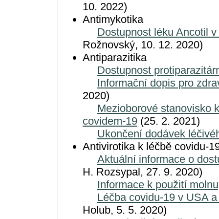
10. 2022)
Antimykotika
Dostupnost léku Ancotil v
Rožnovský, 10. 12. 2020)
Antiparazitika
Dostupnost protiparazitár
Informační dopis pro zdra
2020)
Mezioborové stanovisko k 
covidem-19
(25. 2. 2021)
Ukončení dodávek léčivéh
Antivirotika k léčbě covidu-1
Aktuální informace o dost
H. Rozsypal, 27. 9. 2020)
Informace k použití molnu
Léčba covidu-19 v USA a 
Holub, 5. 5. 2020)