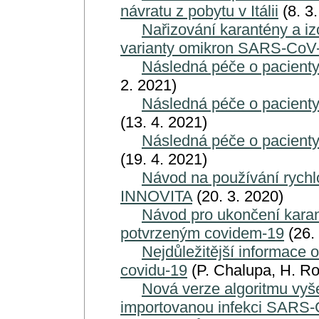
návratu z pobytu v Itálii
(8. 3
Nařizování karantény a iz
varianty omikron SARS-CoV
Následná péče o pacienty
2. 2021)
Následná péče o pacienty
(13. 4. 2021)
Následná péče o pacienty
(19. 4. 2021)
Návod na používání rychl
INNOVITA
(20. 3. 2020)
Návod pro ukončení karan
potvrzeným covidem-19
(26.
Nejdůležitější informace 
covidu-19
(P. Chalupa, H. Ro
Nová verze algoritmu vyše
importovanou infekci SARS